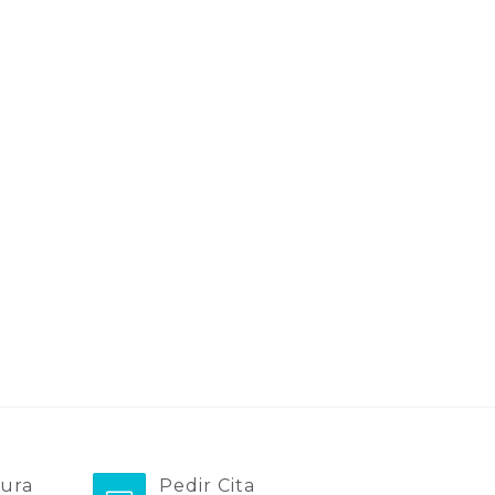
tura
Pedir Cita