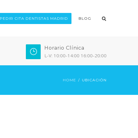
PEDIR CITA DENTISTAS MADRID
BLOG
Horario Clínica
L-V: 10:00-14:00 16:00-20:00
HOME
UBICACIÓN