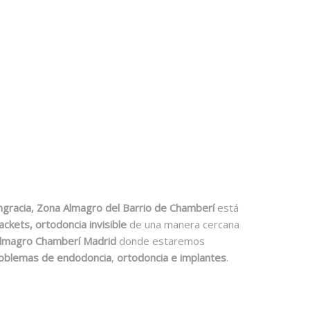
Engracia, Zona Almagro del Barrio de Chamberí
está
ackets, ortodoncia invisible
de una manera cercana
Almagro Chamberí Madrid
donde estaremos
oblemas de endodoncia
,
ortodoncia e implantes
.