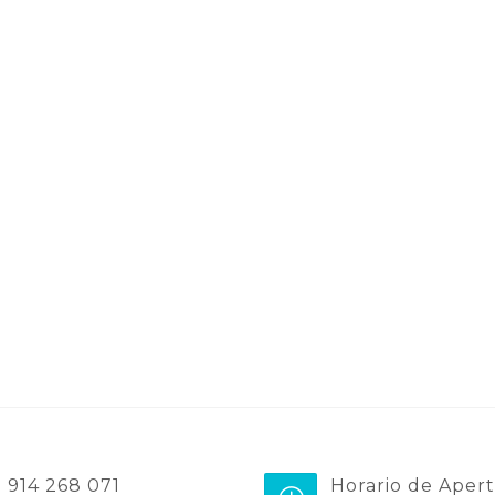
914 268 071
Horario de Aper